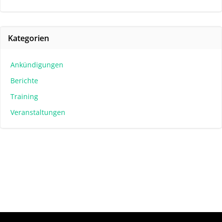
Kategorien
Ankündigungen
Berichte
Training
Veranstaltungen
© 2026 Tennisschule Praefke. Created for free using