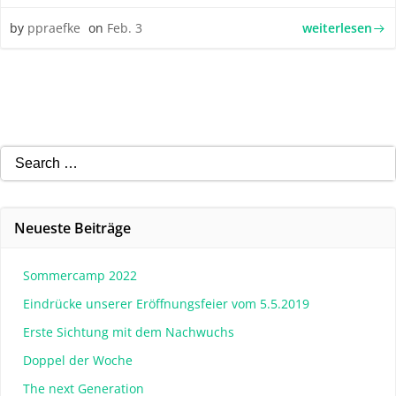
weiterlesen
by
ppraefke
on
Feb. 3
Search
for:
Neueste Beiträge
Sommercamp 2022
Eindrücke unserer Eröffnungsfeier vom 5.5.2019
Erste Sichtung mit dem Nachwuchs
Doppel der Woche
The next Generation