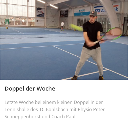
Doppel der Woche
Letzte Woche bei einem kleinen Doppel in der
Tennishalle des TC Bohlsbach mit Physio Peter
Schneppenhorst und Coach Paul.