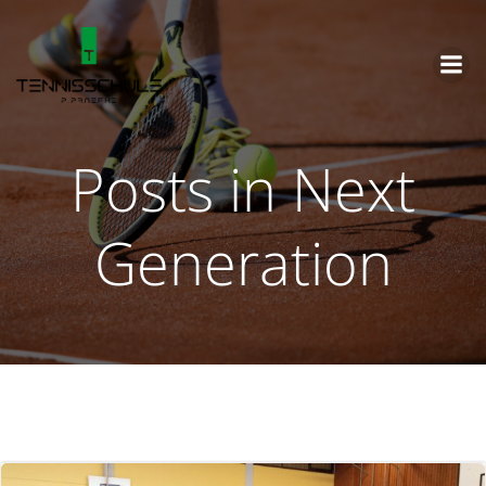
Zum
Inhalt
springen
Posts in Next
Generation