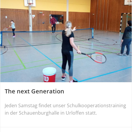
The next Generation
Jeden Samstag findet unser Schulkooperationstraining
in der Schauenburghalle in Urloffen statt.