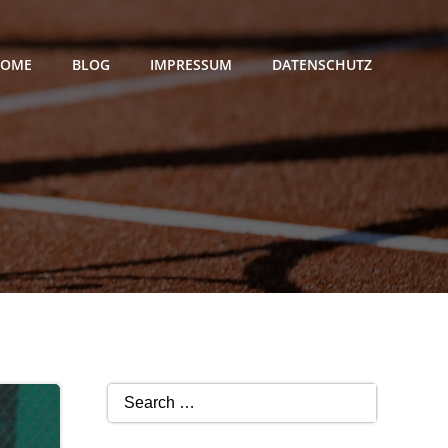
OME
BLOG
IMPRESSUM
DATENSCHUTZ
Search
for: